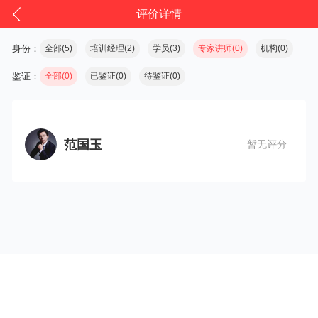
评价详情
身份：
全部(5)
培训经理(2)
学员(3)
专家讲师(0)
机构(0)
鉴证：
全部(0)
已鉴证(0)
待鉴证(0)
范国玉
暂无评分