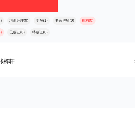
)
培训经理(0)
学员(1)
专家讲师(0)
机构(0)
)
已鉴证(0)
待鉴证(0)
张梓轩