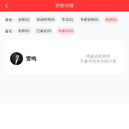
评价详情
身份：
全部(2)
培训经理(0)
学员(2)
专家讲师(0)
机构(0)
鉴证：
全部(0)
已鉴证(0)
待鉴证(0)
待鉴证的评价
雷鸣
不参与综合分的计算