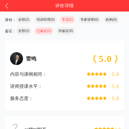
评价详情
身份：
全部(2)
培训经理(0)
学员(2)
专家讲师(0)
机构(0)
鉴证：
全部(2)
已鉴证(2)
待鉴证(0)
5.0
雷鸣
5.0
内容与课纲相符：
5.0
讲师授课水平：
5.0
服务态度：