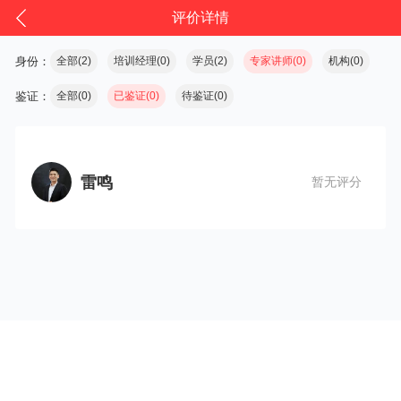
评价详情
身份：
全部(2)
培训经理(0)
学员(2)
专家讲师(0)
机构(0)
鉴证：
全部(0)
已鉴证(0)
待鉴证(0)
雷鸣
暂无评分