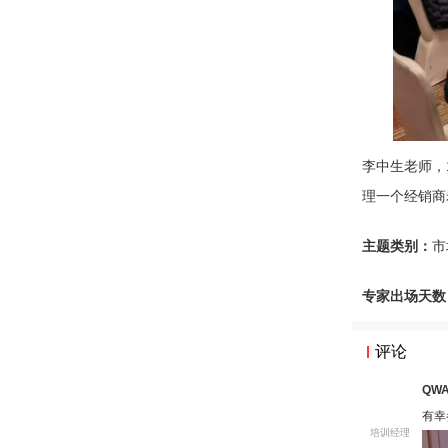
李中生老师，
理一个经销商
主题类别：
市
专家出场天数
评论
QWA
有幸
培训经理