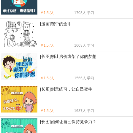
￥
1.5 /人
1703人 学习
[漫画]碗中的金币
￥
1.5 /人
1603人 学习
[长图]别让房价绑架了你的梦想
￥
1.5 /人
1566人 学习
[长图]刻意练习，让自己变牛
￥
1.5 /人
1687人 学习
[长图]如何让自己保持竞争力？