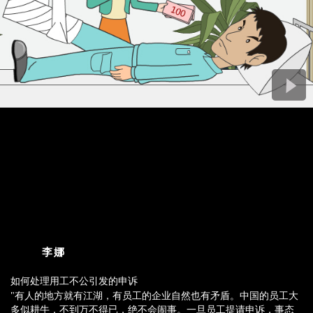
李娜
如何处理用工不公引发的申诉
"有人的地方就有江湖，有员工的企业自然也有矛盾。中国的员工大
"有人的地方就有江湖，有员工的企业自然也有矛盾。中国的员工大
多似耕牛，不到万不得已，绝不会闹事。一旦员工提请申诉，事态
多似耕牛，不到万不得已，绝不会闹事。一旦员工提请申诉，事态
往往已经非常严重，此时，HR应如何应对？在本节课的教学中，我