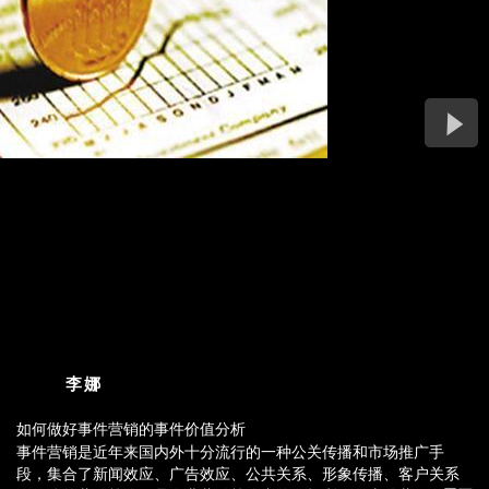
李娜
如何做好事件营销的事件价值分析
事件营销是近年来国内外十分流行的一种公关传播和市场推广手
事件营销是近年来国内外十分流行的一种公关传播和市场推广手
段，集合了新闻效应、广告效应、公共关系、形象传播、客户关系
段，集合了新闻效应、广告效应、公共关系、形象传播、客户关系
于一体的营销策略，是企业营销策略中的一把利刃。事件营销用好