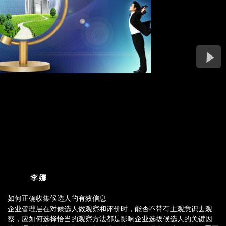
李娜
如何正确收集候选人的有效信息
企业管理层在对候选人做观察和评价时，能否不带有主观意识去观
企业管理层在对候选人做观察和评价时，能否不带有主观意识去观
察，应如何选择恰当的观察方法都是影响企业选拔候选人的关键因
察，应如何选择恰当的观察方法都是影响企业选拔候选人的关键因
素。通过对本课程的学习，您会清晰地了解到观察候选人的重要