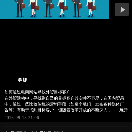
李娜
如何通过电商网站寻找外贸目标客户
在外贸活动中，寻找到自己的目标客户其实并不容易，在国内贸易
在外贸活动中，寻找到自己的目标客户其实并不容易，在国内贸易
中，通过一些比较传统的营销手段（如逐个敲门、发布各种媒体广
中，通过一些比较传统的营销手段（如逐个敲门、发布各种媒体广
告等）有助于找到目标客户，但随着改革开放的不断深入，国际间
告等）有助于找到目标客户，但随着改革开放的不断深入，国际间
合作的日渐增多，互联网的迅猛发展，以及外贸活动全球化的特
...
展开
合作的日渐增多，互联网的迅猛发展，以及外贸活动全球化的特
性，各式各样、不同于传统方式的营销手段层出不穷，这使得我们
2016-09-18 21:06
性，各式各样、不同于传统方式的营销手段层出不穷，这使得我们
利用较低成本寻找到目标客户成为可能。那么，如何寻找国际目标
利用较低成本寻找到目标客户成为可能。那么，如何寻找国际目标
客户呢？本课程将结合四个案例为您详细阐述。