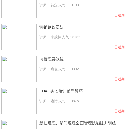
讲师： 待定 人气：10193
已过期
营销钢铁团队
讲师：
李成林
人气：8182
已过期
向管理要效益
讲师：
鹿俊
人气：10392
已过期
EDAC实地培训辅导循环
讲师：
边怡
人气：10875
已过期
新任经理、部门经理全面管理技能提升训练