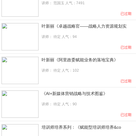
讲师：
范国玉
人气：7491
已过期
叶新丽《卓越战略官――战略人力资源规划实
讲师： 待定 人气：94
已过期
叶新丽《阿里政委赋能业务的落地宝典》
讲师： 待定 人气：102
已过期
《AI+新媒体营销战略与技术图鉴》
讲师：
待定
人气：90
已过期
培训师培养系列：《赋能型培训师培养&co