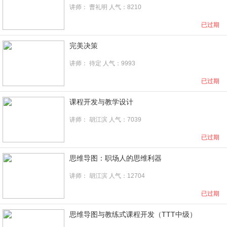
讲师：
曹礼明
人气：8210
已过期
完美决策
讲师： 待定 人气：9993
已过期
课程开发与教学设计
讲师：
胡江滨
人气：7039
已过期
思维导图：职场人的思维利器
讲师：
胡江滨
人气：12704
已过期
思维导图与教练式课程开发（TTT中级）